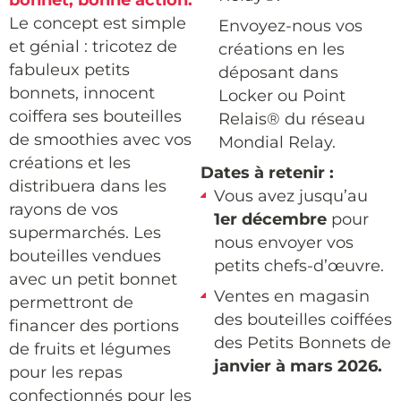
bonnet, bonne action.
Le concept est simple
Envoyez-nous vos
et génial : tricotez de
créations en les
fabuleux petits
déposant dans
bonnets, innocent
Locker ou Point
coiffera ses bouteilles
Relais
® du réseau
de smoothies avec vos
Mondial Relay.
créations et les
Dates à retenir :
distribuera dans les
Vous avez jusqu’au
rayons de vos
1er décembre
pour
supermarchés. Les
nous envoyer vos
bouteilles vendues
petits chefs-d’œuvre.
avec un petit bonnet
Ventes en magasin
permettront de
des bouteilles coiffées
financer des portions
des Petits Bonnets de
de fruits et légumes
janvier à mars 2026.
pour les repas
confectionnés pour les