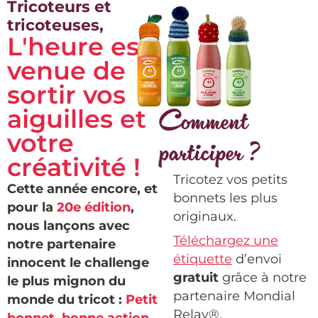
Tricoteurs et
tricoteuses,
L'heure est
venue de
sortir vos
aiguilles et
Comment
votre
participer ?
créativité !
Tricotez vos petits
Cette année encore, et
bonnets les plus
pour la
20e édition
,
originaux.
nous lançons avec
Téléchargez une
notre partenaire
étiquette
d’envoi
innocent le challenge
gratuit
grâce à notre
le plus mignon du
partenaire Mondial
monde du tricot :
Petit
Relay
®.