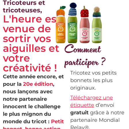
Tricoteurs et
tricoteuses,
L'heure est
venue de
sortir vos
aiguilles et
Comment
votre
participer ?
créativité !
Tricotez vos petits
Cette année encore, et
bonnets les plus
pour la
20e édition
,
originaux.
nous lançons avec
Téléchargez une
notre partenaire
étiquette
d’envoi
innocent le challenge
gratuit
grâce à notre
le plus mignon du
partenaire Mondial
monde du tricot :
Petit
Relay
®.