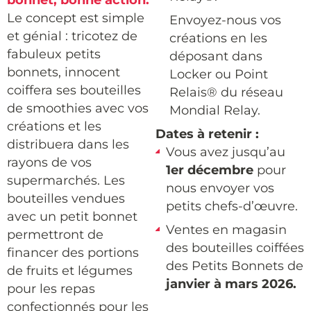
bonnet, bonne action.
Le concept est simple
Envoyez-nous vos
et génial : tricotez de
créations en les
fabuleux petits
déposant dans
bonnets, innocent
Locker ou Point
coiffera ses bouteilles
Relais
® du réseau
de smoothies avec vos
Mondial Relay.
créations et les
Dates à retenir :
distribuera dans les
Vous avez jusqu’au
rayons de vos
1er décembre
pour
supermarchés. Les
nous envoyer vos
bouteilles vendues
petits chefs-d’œuvre.
avec un petit bonnet
Ventes en magasin
permettront de
des bouteilles coiffées
financer des portions
des Petits Bonnets de
de fruits et légumes
janvier à mars 2026.
pour les repas
confectionnés pour les